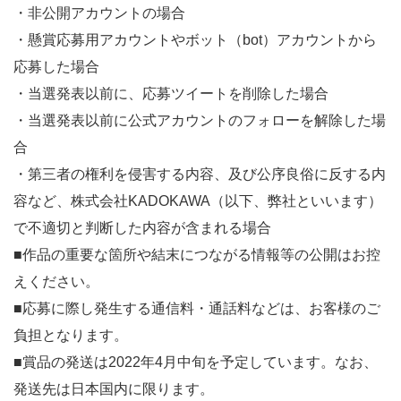
・非公開アカウントの場合
・懸賞応募用アカウントやボット（bot）
アカウントから
応募した場合
・当選発表以前に、応募ツイートを削除した場合
・当選発表以前に公式アカウントのフォローを解除した場
合
・第三者の権利を侵害する内容、及び公序良俗に反する内
容など、
株式会社KADOKAWA（以下、弊社といいます）
で不適切と判断した内容が含まれる場合
■作品の重要な箇所や結末につながる情報等の公開はお控
えくださ
い。
■応募に際し発生する通信料・通話料などは、
お客様のご
負担となります。
■賞品の発送は2022年4月中旬を予定しています。なお、
発送先は日本国内に限ります。