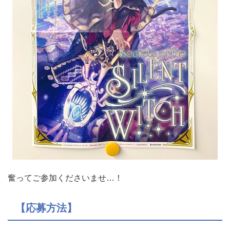
奮ってご参加くださいませ…！
【応募方法】