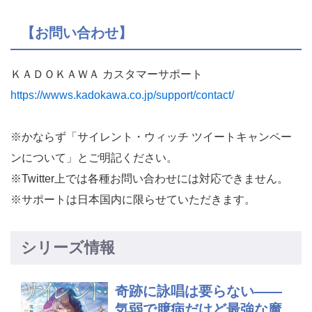
【お問い合わせ】
ＫＡＤＯＫＡＷＡ カスタマーサポート
https://wwws.kadokawa.co.jp/support/contact/
※かならず「サイレント・ウィッチ ツイートキャンペー
ンについて」とご明記ください。
※Twitter上では各種お問い合わせには対応できません。
※サポートは日本国内に限らせていただきます。
シリーズ情報
奇跡に詠唱は要らない――
気弱で臆病だけど最強な魔