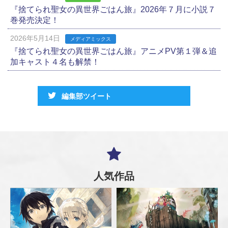
『捨てられ聖女の異世界ごはん旅』2026年７月に小説７
巻発売決定！
2026年5月14日
メディアミックス
『捨てられ聖女の異世界ごはん旅』アニメPV第１弾＆追
加キャスト４名も解禁！
編集部ツイート
人気作品