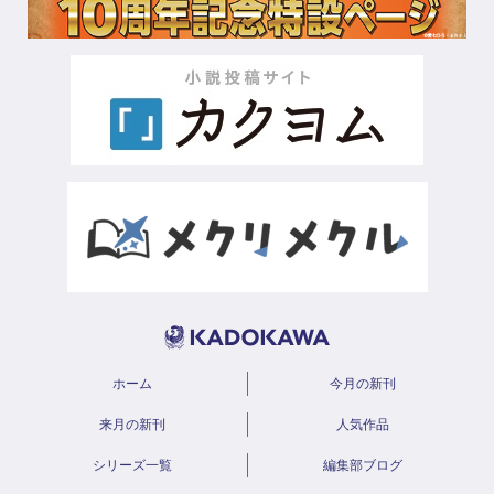
ホーム
今月の新刊
来月の新刊
人気作品
シリーズ一覧
編集部ブログ