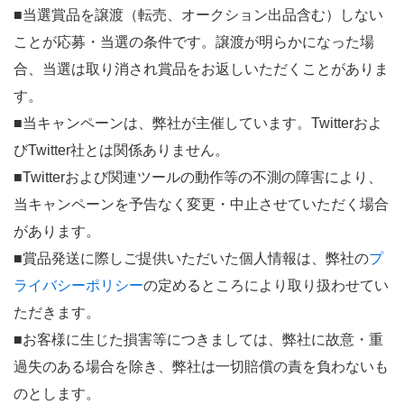
■当選賞品を譲渡（転売、オークション出品含む）
しない
ことが応募・当選の条件です。譲渡が明らかになった場
合、
当選は取り消され賞品をお返しいただくことがありま
す。
■当キャンペーンは、弊社が主催しています。
Twitterおよ
びTwitter社とは関係ありません。
■Twitterおよび関連ツールの動作等の不測の障害により、
当キャンペーンを予告なく変更・
中止させていただく場合
があります。
■賞品発送に際しご提供いただいた個人情報は、弊社の
プ
ライバシ
ーポリシー
の定めるところにより取り扱わせてい
ただきます。
■お客様に生じた損害等につきましては、弊社に故意・
重
過失のある場合を除き、
弊社は一切賠償の責を負わないも
のとします。