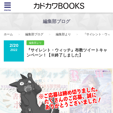
menu
編集部ブログ
ホーム
編集部ブログ
編集部より
『サイレント・ウィ
編集部より
2/20
『サイレント・ウィッチ』布教ツイートキャ
2022
ンペーン！【※終了しました】