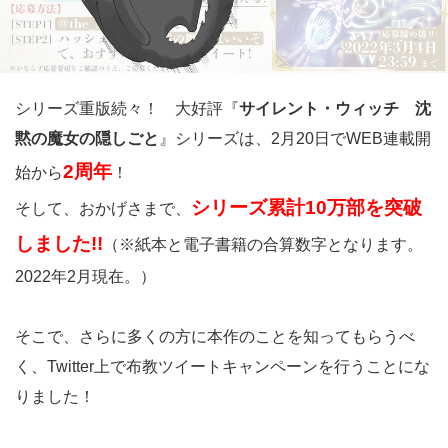
シリーズ重版続々！ 大好評『
サイレント・ウィッチ 沈
黙の魔女の隠しごと
』シリーズは、2月20日でWEB連載開
2周年
始から
！
シリーズ累計10万部を突破
そして、おかげさまで、
しました!!
（※紙本と電子書籍の合算数字となります。
2022年2月現在。）
そこで、さらに多くの方に本作のことを知ってもらうべ
く、Twitter上で布教ツイートキャンペーンを行うことにな
りました！