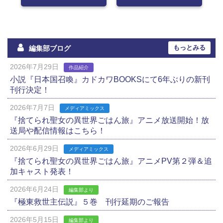
もっとみる
編集部ブログ
2026年7月29日
作品紹介
小説『日本国召喚』カドカワBOOKSにて6年ぶりの新刊
刊行決定！
2026年7月7日
メディアミックス
『捨てられ聖女の異世界ごはん旅』アニメ放送開始！放
送局や配信情報はこちら！
2026年6月29日
メディアミックス
『捨てられ聖女の異世界ごはん旅』アニメPV第２弾＆追
加キャスト発表！
2026年6月24日
編集部より
『極東救世主伝説』５巻 刊行延期のご報告
2026年5月15日
編集部より