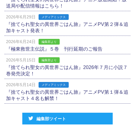
送局や配信情報はこちら！
2026年6月29日
メディアミックス
『捨てられ聖女の異世界ごはん旅』アニメPV第２弾＆追
加キャスト発表！
2026年6月24日
編集部より
『極東救世主伝説』５巻 刊行延期のご報告
2026年5月15日
編集部より
『捨てられ聖女の異世界ごはん旅』2026年７月に小説７
巻発売決定！
2026年5月14日
メディアミックス
『捨てられ聖女の異世界ごはん旅』アニメPV第１弾＆追
加キャスト４名も解禁！
編集部ツイート