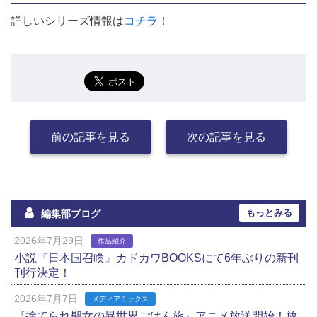
詳しいシリーズ情報は
コチラ
！
前の記事を見る
次の記事を見る
もっとみる
編集部ブログ
2026年7月29日
作品紹介
小説『日本国召喚』カドカワBOOKSにて6年ぶりの新刊
刊行決定！
2026年7月7日
メディアミックス
『捨てられ聖女の異世界ごはん旅』アニメ放送開始！放