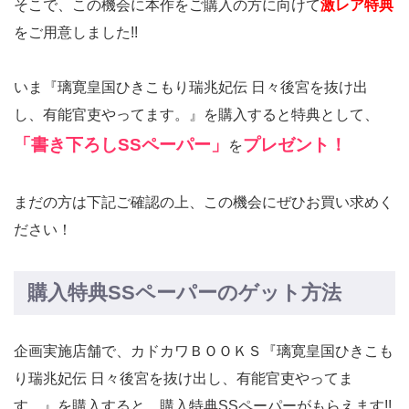
そこで、この機会に本作をご購入の方に向けて
激レア特典
をご用意しました!
!
いま『璃寛皇国ひきこもり瑞兆妃伝 日々後宮を抜け出
し、有能官吏やってます。』を購入すると特典として、
「書き下ろしSSペーパー」
プレゼント！
を
まだの方は下記ご確認の上、この機会にぜひお買い求めく
ださい！
購入特典SSペーパーのゲット方法
企画実施店舗で、カドカワＢＯＯＫＳ『璃寛皇国ひきこも
り瑞兆妃伝 日々後宮を抜け出し、有能官吏やってま
す。』を購入すると、購入特典SSペーパーがもらえます!!