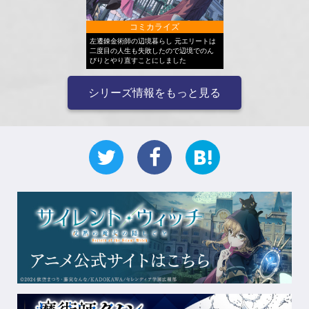
コミカライズ
左遷錬金術師の辺境暮らし 元エリートは
二度目の人生も失敗したので辺境でのん
びりとやり直すことにしました
シリーズ情報をもっと見る