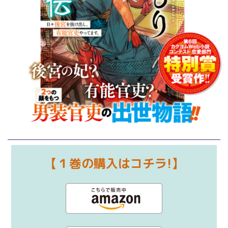
【１巻の購入はコチラ!】