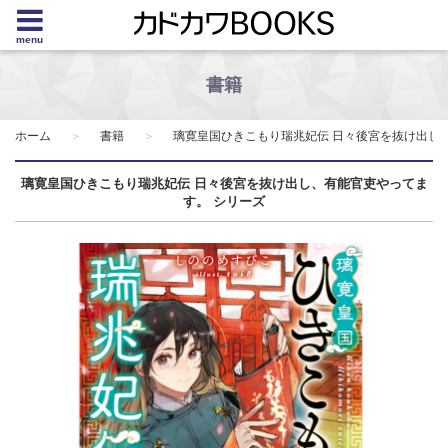
menu
書籍
ホーム
書籍
璃寛皇国ひきこもり瑞兆妃伝 日々後宮を抜け出し
璃寛皇国ひきこもり瑞兆妃伝 日々後宮を抜け出し、有能官吏やってま
す。 シリーズ