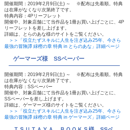
開催期間：2019年2月9日(土) ～ ※配布は先着順。特典
は在庫がなくなり次第終了です。
特典内容：4Pリーフレット
開催中、対象店舗にて当作品を1冊お買い上げごとに、4P
リーフレットを差し上げます。
詳細は、とらのあな様のサイトをご覧ください。
＞＞「役立たずスキルに人生を注ぎ込み25年、今さら
最強の冒険譚 緑樫の章 特典 in とらのあな」詳細ページ
ゲーマーズ様 SSペーパー
開催期間：2019年2月9日(土) ～ ※配布は先着順。特典
は在庫がなくなり次第終了です。
特典内容：SSペーパー
開催中、対象店舗にて当作品を1冊お買い上げごとに、
SSペーパーを差し上げます。
詳細は、ゲーマーズ様のサイトをご覧ください。
＞＞「役立たずスキルに人生を注ぎ込み25年、今さら
最強の冒険譚 緑樫の章 特典 in ゲーマーズ」詳細ページ
ＴＳＵＴＡＹＡ ＢＯＯＫＳ様 SSペ