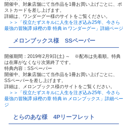
開催中、対象店舗にて当作品を1冊お買い上げごとに、ポ
ストカードを差し上げます。
詳細は、ワンダーグー様のサイトをご覧ください。
＞＞「役立たずスキルに人生を注ぎ込み25年、今さら
最強の冒険譚 緑樫の章 特典 in ワンダーグー」詳細ページ
メロンブックス様 SSペーパー
開催期間：2019年2月9日(土) ～ ※配布は先着順。特典
は在庫がなくなり次第終了です。
特典内容：SSペーパー
開催中、対象店舗にて当作品を1冊お買い上げごとに、
SSペーパーを差し上げます。
詳細は、メロンブックス様のサイトをご覧ください。
＞＞「役立たずスキルに人生を注ぎ込み25年、今さら
最強の冒険譚 緑樫の章 特典 in メロンブックス」詳細ペー
ジ
とらのあな様 4Pリーフレット