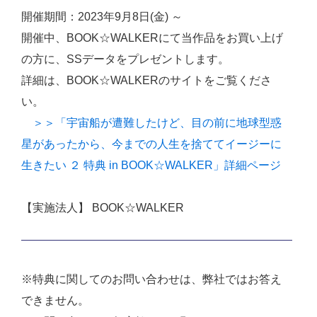
開催期間：2023年9月8日(金) ～
開催中、BOOK☆WALKERにて当作品をお買い上げ
の方に、SSデータをプレゼントします。
詳細は、BOOK☆WALKERのサイトをご覧くださ
い。
＞＞「宇宙船が遭難したけど、目の前に地球型惑
星があったから、今までの人生を捨ててイージーに
生きたい ２ 特典 in BOOK☆WALKER」詳細ページ
【実施法人】 BOOK☆WALKER
※特典に関してのお問い合わせは、弊社ではお答え
できません。