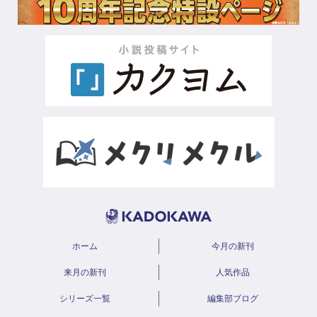
ホーム
今月の新刊
来月の新刊
人気作品
シリーズ一覧
編集部ブログ