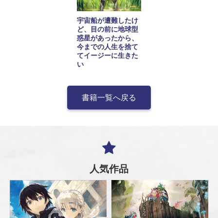
宇宙船が遭難したけ
ど、目の前に地球型
惑星があったから、
今までの人生を捨て
てイージーに生きた
い
書籍一覧へ戻る
人気作品