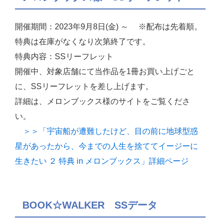
開催期間：2023年9月8日(金) ～ ※配布は先着順。
特典は在庫がなくなり次第終了です。
特典内容：SSリーフレット
開催中、対象店舗にて当作品を1冊お買い上げごと
に、SSリーフレットを差し上げます。
詳細は、メロンブックス様のサイトをご覧くださ
い。
＞＞「宇宙船が遭難したけど、目の前に地球型惑
星があったから、今までの人生を捨ててイージーに
生きたい ２ 特典 in メロンブックス」詳細ページ
BOOK☆WALKER SSデータ