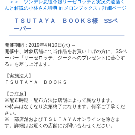
＞＞「ツンデレ悪役令嬢リーゼロッテと実況の遠藤く
んと解説の小林さん特典 in メロンブックス」詳細ページ
ＴＳＵＴＡＹＡ ＢＯＯＫＳ様 SSペ
ーパー
開催期間：2019年4月10日(水) ～
開催中、対象店舗にて当作品をお買い上げの方に、SSペ
ーパー『リーゼロッテ、ジークへのプレゼントに苦心す
る』を差し上げます。
【実施法人】
ＴＳＵＴＡＹＡ ＢＯＯＫＳ
【ご注意】
※配布時期・配布方法は店舗によって異なります。
※特典はなくなり次第終了になります。何卒ご了承くだ
さい。
※一部店舗およびＴＳＵＴＡＹＡオンラインを除きま
す。詳細はお近くの店舗にお問い合わせください。