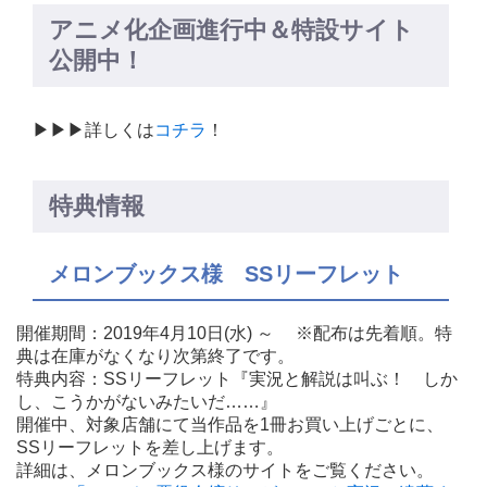
アニメ化企画進行中＆特設サイト
公開中！
▶▶▶詳しくは
コチラ
！
特典情報
メロンブックス様 SSリーフレット
開催期間：2019年4月10日(水) ～ ※配布は先着順。特
典は在庫がなくなり次第終了です。
特典内容：SSリーフレット『実況と解説は叫ぶ！ しか
し、こうかがないみたいだ……』
開催中、対象店舗にて当作品を1冊お買い上げごとに、
SSリーフレットを差し上げます。
詳細は、メロンブックス様のサイトをご覧ください。