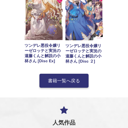
ツンデレ悪役令嬢リ
ツンデレ悪役令嬢リ
ーゼロッテと実況の
ーゼロッテと実況の
遠藤くんと解説の小
遠藤くんと解説の小
林さん [Disc Ex]
林さん [Disc ２]
書籍一覧へ戻る
人気作品