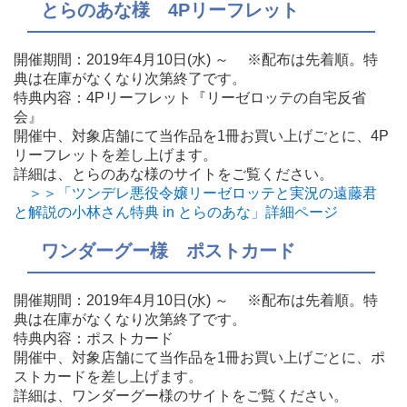
とらのあな様 4Pリーフレット
開催期間：2019年4月10日(水) ～ ※配布は先着順。特
典は在庫がなくなり次第終了です。
特典内容：4Pリーフレット『リーゼロッテの自宅反省
会』
開催中、対象店舗にて当作品を1冊お買い上げごとに、4P
リーフレットを差し上げます。
詳細は、とらのあな様のサイトをご覧ください。
＞＞「ツンデレ悪役令嬢リーゼロッテと実況の遠藤君
と解説の小林さん特典 in とらのあな」詳細ページ
ワンダーグー様 ポストカード
開催期間：2019年4月10日(水) ～ ※配布は先着順。特
典は在庫がなくなり次第終了です。
特典内容：ポストカード
開催中、対象店舗にて当作品を1冊お買い上げごとに、ポ
ストカードを差し上げます。
詳細は、ワンダーグー様のサイトをご覧ください。