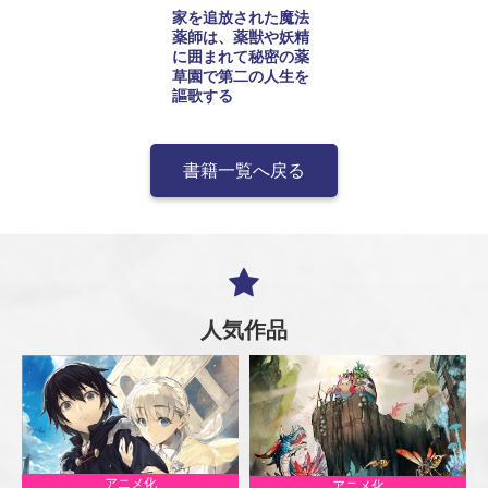
家を追放された魔法
薬師は、薬獣や妖精
に囲まれて秘密の薬
草園で第二の人生を
謳歌する
書籍一覧へ戻る
人気作品
アニメ化
アニメ化