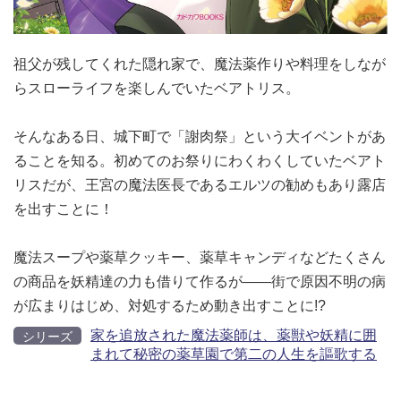
祖父が残してくれた隠れ家で、魔法薬作りや料理をしなが
らスローライフを楽しんでいたベアトリス。
そんなある日、城下町で「謝肉祭」という大イベントがあ
ることを知る。初めてのお祭りにわくわくしていたベアト
リスだが、王宮の魔法医長であるエルツの勧めもあり露店
を出すことに！
魔法スープや薬草クッキー、薬草キャンディなどたくさん
の商品を妖精達の力も借りて作るが――街で原因不明の病
が広まりはじめ、対処するため動き出すことに!?
家を追放された魔法薬師は、薬獣や妖精に囲
シリーズ
まれて秘密の薬草園で第二の人生を謳歌する