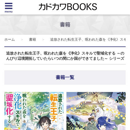
menu
書籍
ホーム
書籍
追放された転生王子、呪われた森を《浄化》スキル
追放された転生王子、呪われた森を《浄化》スキルで聖域化する ～の
んびり辺境開拓していたらいつの間にか国ができてました～ シリーズ
書籍一覧