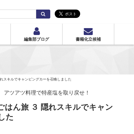
検
索
編集部ブログ
書籍化立候補
隠れスキルでキャンピングカーを召喚しました
 アツアツ料理で特産塩を取り戻せ！
ごはん旅 ３ 隠れスキルでキャン
した