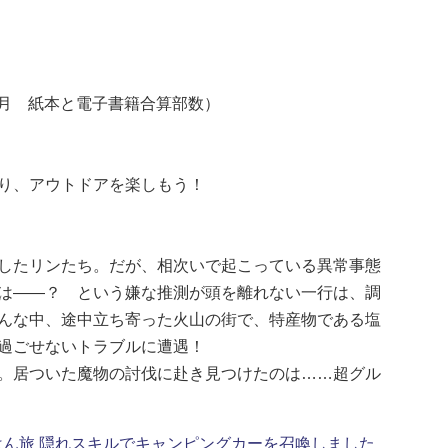
年7月 紙本と電子書籍合算部数）
り、アウトドアを楽しもう！
したリンたち。だが、相次いで起こっている異常事態
は――？ という嫌な推測が頭を離れない一行は、調
んな中、途中立ち寄った火山の街で、特産物である塩
過ごせないトラブルに遭遇！
。居ついた魔物の討伐に赴き見つけたのは……超グル
ん旅 隠れスキルでキャンピングカーを召喚しました