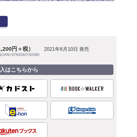
1,200円＋税）
2021年6月10日 発売
N(JAN) 9784040740386
入はこちらから