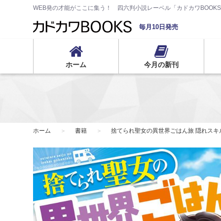
WEB発の才能がここに集う！ 四六判小説レーベル「カドカワBOOK
毎月10日発売
ホーム
今月の新刊
ホーム
書籍
捨てられ聖女の異世界ごはん旅 隠れス