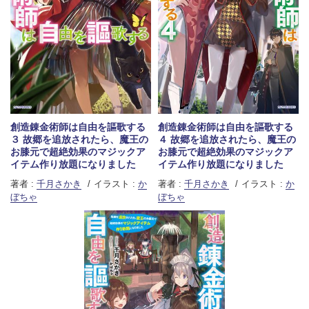
創造錬金術師は自由を謳歌する
創造錬金術師は自由を謳歌する
３ 故郷を追放されたら、魔王の
４ 故郷を追放されたら、魔王の
お膝元で超絶効果のマジックア
お膝元で超絶効果のマジックア
イテム作り放題になりました
イテム作り放題になりました
著者 :
千月さかき
イラスト :
か
著者 :
千月さかき
イラスト :
か
ぼちゃ
ぼちゃ