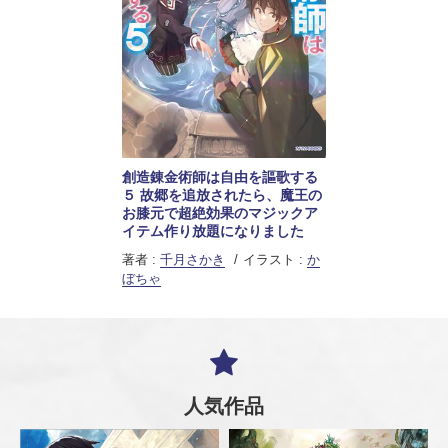
創造錬金術師は自由を謳歌する
５ 故郷を追放されたら、魔王の
お膝元で超絶効果のマジックア
イテム作り放題になりました
著者 :
千月さかき
イラスト :
か
ぼちゃ
人気作品