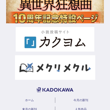
ホーム
今月の新刊
来月の新刊
人気作品