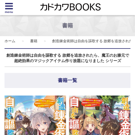
menu
書籍
ホーム
書籍
創造錬金術師は自由を謳歌する 故郷を追放された
創造錬金術師は自由を謳歌する 故郷を追放されたら、魔王のお膝元で
超絶効果のマジックアイテム作り放題になりました シリーズ
書籍一覧