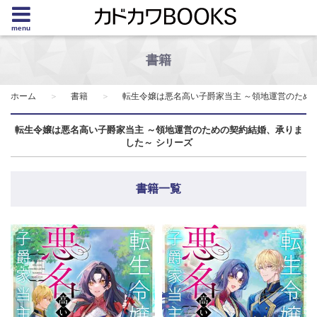
menu
書籍
ホーム
書籍
転生令嬢は悪名高い子爵家当主 ～領地運営のため
転生令嬢は悪名高い子爵家当主 ～領地運営のための契約結婚、承りま
した～ シリーズ
書籍一覧