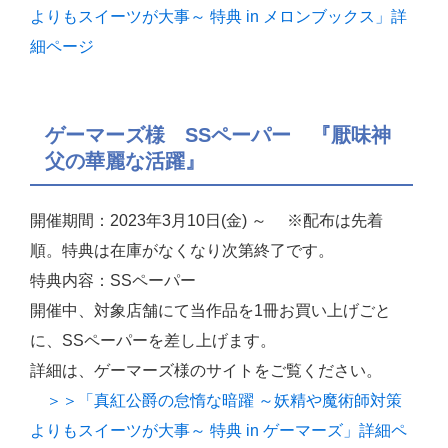
よりもスイーツが大事～ 特典 in メロンブックス」詳
細ページ
ゲーマーズ様 SSペーパー 『厭味神
父の華麗な活躍』
開催期間：2023年3月10日(金) ～ ※配布は先着
順。特典は在庫がなくなり次第終了です。
特典内容：SSペーパー
開催中、対象店舗にて当作品を1冊お買い上げごと
に、SSペーパーを差し上げます。
詳細は、ゲーマーズ様のサイトをご覧ください。
＞＞「真紅公爵の怠惰な暗躍 ～妖精や魔術師対策
よりもスイーツが大事～ 特典 in ゲーマーズ」詳細ペ