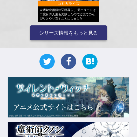
コミカライズ
左遷錬金術師の辺境暮らし 元エリートは
二度目の人生も失敗したので辺境でのん
びりとやり直すことにしました
シリーズ情報をもっと見る