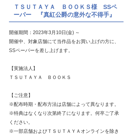
ＴＳＵＴＡＹＡ ＢＯＯＫＳ様 SSペ
ーパー 『真紅公爵の意外な不得手』
開催期間：2023年3月10日(金) ～
開催中、対象店舗にて当作品をお買い上げの方に、
SSペーパーを差し上げます。
【実施法人】
ＴＳＵＴＡＹＡ ＢＯＯＫＳ
【ご注意】
※配布時期・配布方法は店舗によって異なります。
※特典はなくなり次第終了になります。何卒ご了承
ください。
※一部店舗およびＴＳＵＴＡＹＡオンラインを除き