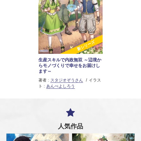
新シリーズ
生産スキルで内政無双 ～辺境か
らモノづくりで幸せをお届けし
ます～
著者 :
スタジオぞうさん
イラス
ト :
あんべよしろう
人気作品