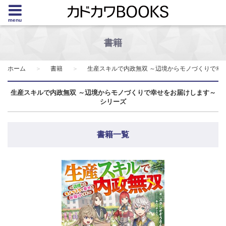
menu
書籍
ホーム
書籍
生産スキルで内政無双 ～辺境からモノづくりで幸
生産スキルで内政無双 ～辺境からモノづくりで幸せをお届けします～
シリーズ
書籍一覧