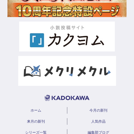
ホーム
今月の新刊
来月の新刊
人気作品
シリーズ一覧
編集部ブログ