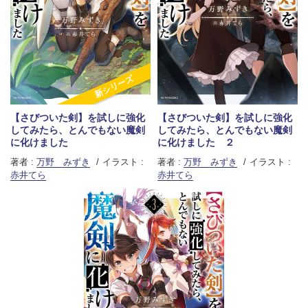
新シリーズ
【さびついた剣】を試しに強化
【さびついた剣】を試しに強化
してみたら、とんでもない魔剣
してみたら、とんでもない魔剣
に化けました
に化けました ２
著者 :
万野 みずき
イラスト :
著者 :
万野 みずき
イラスト :
赤井てら
赤井てら