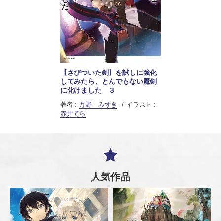
【さびついた剣】を試しに強化
してみたら、とんでもない魔剣
に化けました ３
著者 :
万野 みずき
イラスト :
赤井てら
人気作品