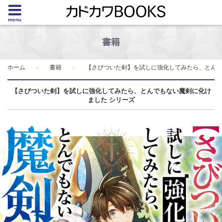
menu
書籍
ホーム
書籍
【さびついた剣】を試しに強化してみたら、とん
【さびついた剣】を試しに強化してみたら、とんでもない魔剣に化け
ました シリーズ