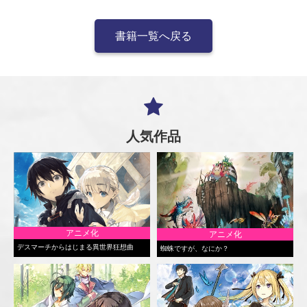
書籍一覧へ戻る
人気作品
アニメ化
アニメ化
デスマーチからはじまる異世界狂想曲
蜘蛛ですが、なにか？