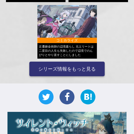
コミカライズ
左遷錬金術師の辺境暮らし 元エリートは
二度目の人生も失敗したので辺境でのん
びりとやり直すことにしました
シリーズ情報をもっと見る