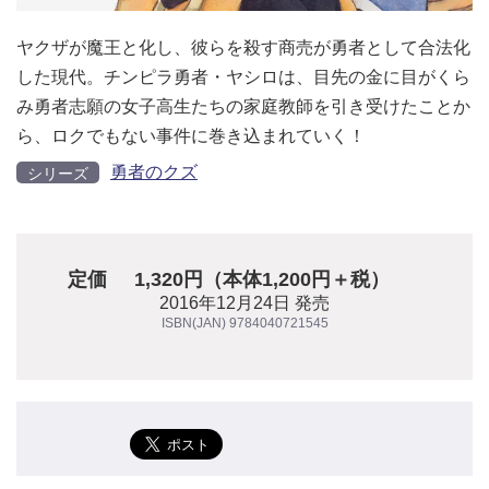
ヤクザが魔王と化し、彼らを殺す商売が勇者として合法化
した現代。チンピラ勇者・ヤシロは、目先の金に目がくら
み勇者志願の女子高生たちの家庭教師を引き受けたことか
ら、ロクでもない事件に巻き込まれていく！
勇者のクズ
シリーズ
定価
1,320円（本体1,200円＋税）
2016年12月24日 発売
ISBN(JAN) 9784040721545