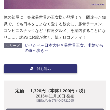
俺の部屋に、突然異世界の王女様が登場！？ 間違った知
識で、でも日本をこよなく愛する彼女に、豚骨ラーメン、
コンビニスナックなど「街角グルメ」を案内することにな
り……。読めばお腹が空く、飯テロコメディ！
いせたべ～日本大好き異世界王女、求婚から
シリーズ
の食べ歩き～
試し読み
定価
1,320円（本体1,200円＋税）
2016年11月10日 発売
ISBN(JAN) 9784040721095