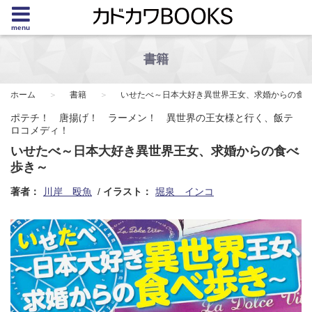
menu
書籍
ホーム
書籍
いせたべ～日本大好き異世界王女、求婚からの食
ポテチ！ 唐揚げ！ ラーメン！ 異世界の王女様と行く、飯テ
ロコメディ！
いせたべ～日本大好き異世界王女、求婚からの食べ
歩き～
著者：
川岸 殴魚
イラスト：
堀泉 インコ