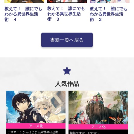
教えて！ 誰にでも
教えて！ 誰にでも
教えて！ 誰にでも
わかる異世界生活
わかる異世界生活
わかる異世界生活
術 ３
術 ４
術 ２
書籍一覧へ戻る
人気作品
アニメ化
アニメ化
デスマーチからはじまる異世界狂想曲
蜘蛛ですが、なにか？