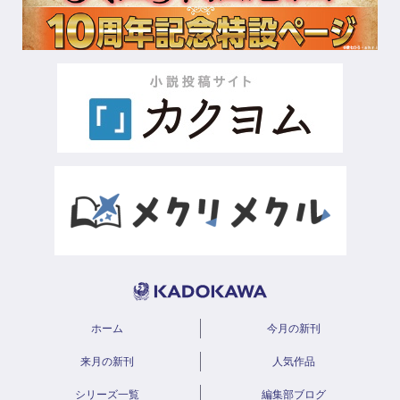
ホーム
今月の新刊
来月の新刊
人気作品
シリーズ一覧
編集部ブログ