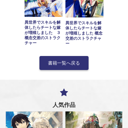
異世界でスキルを解
異世界でスキルを解
体したらチートな嫁
体したらチートな嫁
が増殖しました ３
が増殖しました 概念
概念交差のストラク
交差のストラクチャ
チャー
ー
書籍一覧へ戻る
人気作品