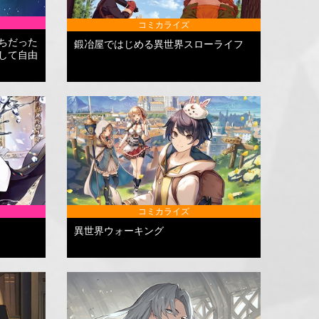
コミカライズ
ちだった
鍛冶屋ではじめる異世界スローライフ
して自由
コミカライズ
異世界ウォーキング