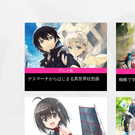
アニメ化
デスマーチからはじまる異世界狂想曲
蜘蛛で