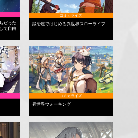
コミカライズ
ちだった
鍛冶屋ではじめる異世界スローライフ
して自由
コミカライズ
異世界ウォーキング