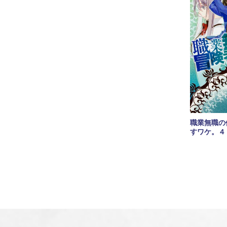
職業無職の
すワケ。４