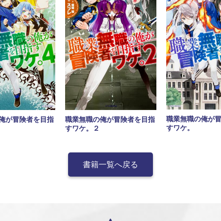
職業無職の俺が
俺が冒険者を目指
職業無職の俺が冒険者を目指
すワケ。
すワケ。２
書籍一覧へ戻る