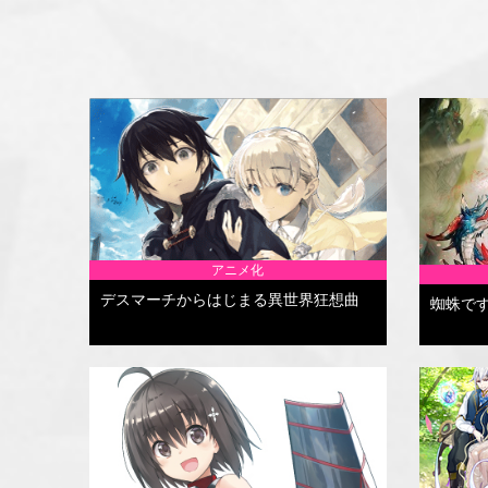
アニメ化
デスマーチからはじまる異世界狂想曲
蜘蛛で