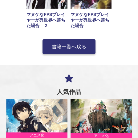
マヌケなFPSプレイ
マヌケなFPSプレイ
ヤーが異世界へ落ち
ヤーが異世界へ落ち
た場合 ２
た場合
書籍一覧へ戻る
人気作品
アニメ化
アニメ化