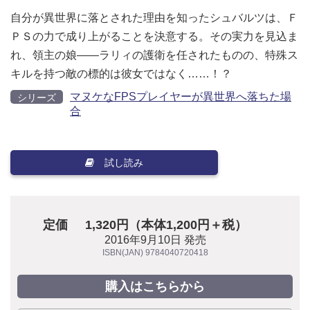
自分が異世界に落とされた理由を知ったシュバルツは、Ｆ
ＰＳの力で成り上がることを決意する。その実力を見込ま
れ、領主の娘――ラリィの護衛を任されたものの、特殊ス
キルを持つ敵の標的は彼女ではなく……！？
マヌケなFPSプレイヤーが異世界へ落ちた場
シリーズ
合
試し読み
定価
1,320円（本体1,200円＋税）
2016年9月10日 発売
ISBN(JAN) 9784040720418
購入はこちらから