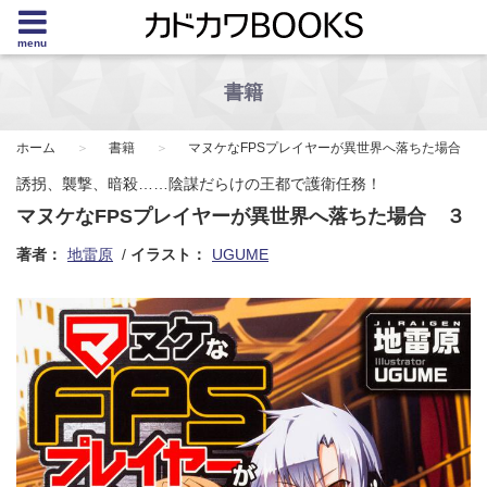
menu
書籍
ホーム
書籍
マヌケなFPSプレイヤーが異世界へ落ちた場合
誘拐、襲撃、暗殺……陰謀だらけの王都で護衛任務！
マヌケなFPSプレイヤーが異世界へ落ちた場合 ３
著者：
地雷原
イラスト：
UGUME