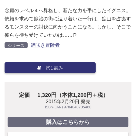
念願のレベル４へ昇格し、新たな力を手にしたイグニス。
依頼を求めて鍛治の街に辿り着いた一行は、鉱山を占拠す
るモンスターの討伐に向かうことになる。しかし、そこで
彼らを待ち受けていたのは……!?
遅咲き冒険者
シリーズ
試し読み
定価
1,320円（本体1,200円＋税）
2015年2月20日 発売
ISBN(JAN) 9784040705460
購入はこちらから