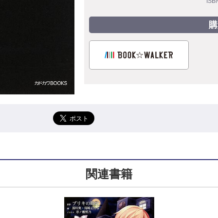
ISB
購
関連書籍