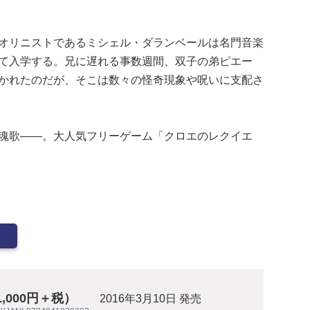
オリニストであるミシェル・ダランベールは名門音楽
て入学する。兄に遅れる事数週間、双子の弟ピエー
かれたのだが、そこは数々の怪奇現象や呪いに支配さ
魂歌――。大人気フリーゲーム「クロエのレクイエ
1,000円＋税）
2016年3月10日 発売