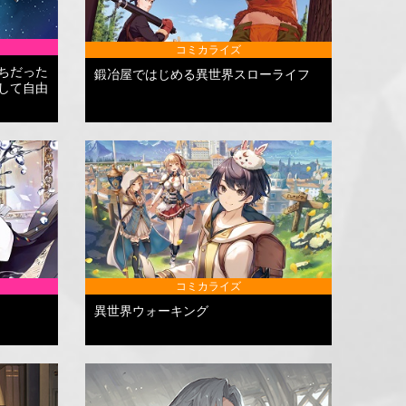
コミカライズ
ちだった
鍛冶屋ではじめる異世界スローライフ
して自由
コミカライズ
異世界ウォーキング