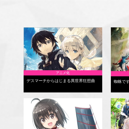
アニメ化
デスマーチからはじまる異世界狂想曲
蜘蛛で