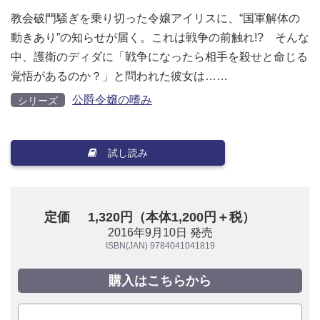
教会破門騒ぎを乗り切った令嬢アイリスに、“国軍解体の
動きあり”の知らせが届く。これは戦争の前触れ!? そんな
中、護衛のディダに「戦争になったら相手を殺せと命じる
覚悟があるのか？」と問われた彼女は……
公爵令嬢の嗜み
シリーズ
試し読み
定価
1,320円（本体1,200円＋税）
2016年9月10日 発売
ISBN(JAN) 9784041041819
購入はこちらから