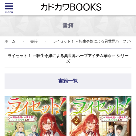
menu
書籍
ホーム
書籍
ライセット！ ～転生令嬢による異世界ハーブアイ
ライセット！ ～転生令嬢による異世界ハーブアイテム革命～ シリー
ズ
書籍一覧