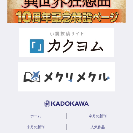
ホーム
今月の新刊
来月の新刊
人気作品