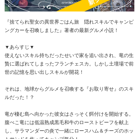
『捨てられ聖女の異世界ごはん旅 隠れスキルでキャンピ
ングカーを召喚しました』著者の最新グルメ小説！
▼あらすじ▼
使えないスキル持ちだったせいで家を追い出され、竜の生
贄に選ばれてしまったフランチェスカ。しかし土壇場で前
世の記憶を思い出しスキルが開花！
それは、地球からグルメを召喚する『お取り寄せ』のスキ
ルだった！？
竜が棲む島へ向かった彼女はさっそく餌付けを開始する。
腹ぺこ竜には低温熟成黒毛和牛のローストビーフを献上
し、サラマンダーの炎で一緒にロースハム＆チーズのホッ