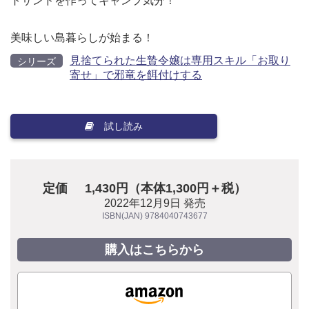
トサンドを作ってキャンプ気分！
美味しい島暮らしが始まる！
見捨てられた生贄令嬢は専用スキル「お取り
シリーズ
寄せ」で邪竜を餌付けする
試し読み
定価
1,430円（本体1,300円＋税）
2022年12月9日 発売
ISBN(JAN) 9784040743677
購入はこちらから