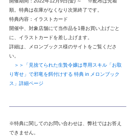
開催期間：2022年12月9日(金) ～ ※配布は先着
順。特典は在庫がなくなり次第終了です。
特典内容：イラストカード
開催中、対象店舗にて当作品を1冊お買い上げごと
に、イラストカードを差し上げます。
詳細は、メロンブックス様のサイトをご覧くださ
い。
＞＞「見捨てられた生贄令嬢は専用スキル「お取
り寄せ」で邪竜を餌付けする 特典 in メロンブック
ス」詳細ページ
※特典に関してのお問い合わせは、弊社ではお答え
できません。