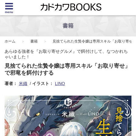
menu
書籍
ホーム
書籍
見捨てられた生贄令嬢は専用スキル「お取り寄せ
あらゆる強者を『お取り寄せグルメ』で餌付けして、なつかれち
ゃいました！
見捨てられた生贄令嬢は専用スキル「お取り寄せ」
で邪竜を餌付けする
著者：
米織
イラスト：
LINO