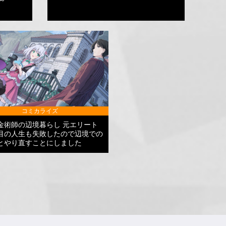
コミカライズ
金術師の辺境暮らし 元エリート
目の人生も失敗したので辺境での
とやり直すことにしました