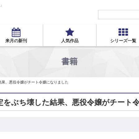
S」
来月の新刊
人気作品
シリーズ一覧
書籍
結果、悪役令嬢がチート令嬢になりました
定をぶち壊した結果、悪役令嬢がチート令