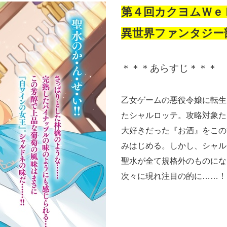
第４回カクヨムＷ
異世界ファンタジ
＊＊＊あらすじ＊＊＊
乙女ゲームの悪役令嬢に転生
たシャルロッテ。攻略対象た
大好きだった『お酒』をこの
みはじめる。しかし、シャル
聖水が全て規格外のものにな
次々に現れ注目の的に……！