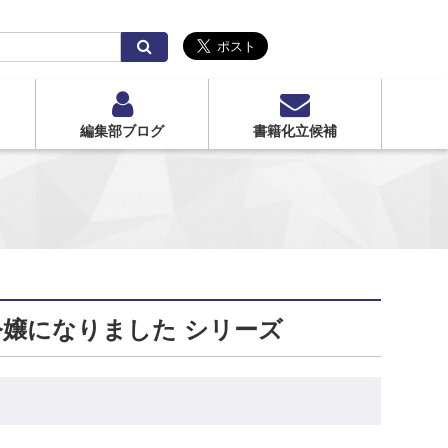
検
索
編集部ブログ
書籍化立候補
嬢になりました シリーズ