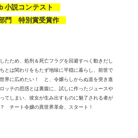
ｅｂ小説コンテスト
ー部門 特別賞受賞作
したため、処刑＆死亡フラグを回避すべく動きだし
ちとは関わりをもたず地味に平穏に暮らし、前世で
世界に広めたい！ と、令嬢らしからぬ道を突き進
ロッテの思惑とは裏腹に、試しに作ったジュースや
ってしまい、彼女が生み出すものに魅了される者が
？ チート令嬢の異世界革命、スタート！