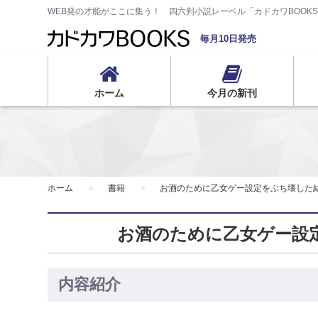
WEB発の才能がここに集う！ 四六判小説レーベル「カドカワBOOK
毎月10日発売
ホーム
今月の新刊
ホーム
書籍
お酒のために乙女ゲー設定をぶち壊した
お酒のために乙女ゲー設
内容紹介