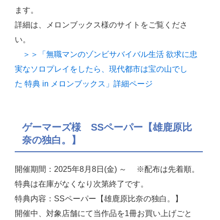
ます。
詳細は、メロンブックス様のサイトをご覧くださ
い。
＞＞「無職マンのゾンビサバイバル生活 欲求に忠
実なソロプレイをしたら、現代都市は宝の山でし
た 特典 in メロンブックス」詳細ページ
ゲーマーズ様 SSペーパー【雄鹿原比
奈の独白。】
開催期間：2025年8月8日(金) ～ ※配布は先着順。
特典は在庫がなくなり次第終了です。
特典内容：SSペーパー【雄鹿原比奈の独白。】
開催中、対象店舗にて当作品を1冊お買い上げごと