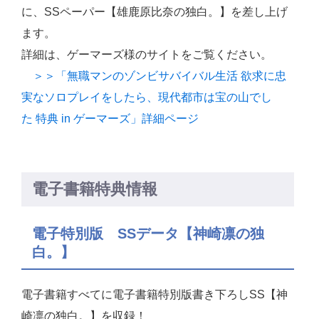
に、SSペーパー【雄鹿原比奈の独白。】を差し上げ
ます。
詳細は、ゲーマーズ様のサイトをご覧ください。
＞＞「無職マンのゾンビサバイバル生活 欲求に忠
実なソロプレイをしたら、現代都市は宝の山でし
た 特典 in ゲーマーズ」詳細ページ
電子書籍特典情報
電子特別版 SSデータ【神崎凛の独
白。】
電子書籍すべてに電子書籍特別版書き下ろしSS【神
崎凛の独白。】を収録！