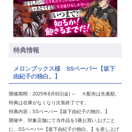
特典情報
メロンブックス様 SSペーパー【坂下
由紀子の独白。】
開催期間：2025年8月8日(金) ～ ※配布は先着順。
特典は在庫がなくなり次第終了です。
特典内容：SSペーパー【坂下由紀子の独白。】
開催中、対象店舗にて当作品を1冊お買い上げごと
に、SSペーパー【坂下由紀子の独白。】を差し上げ