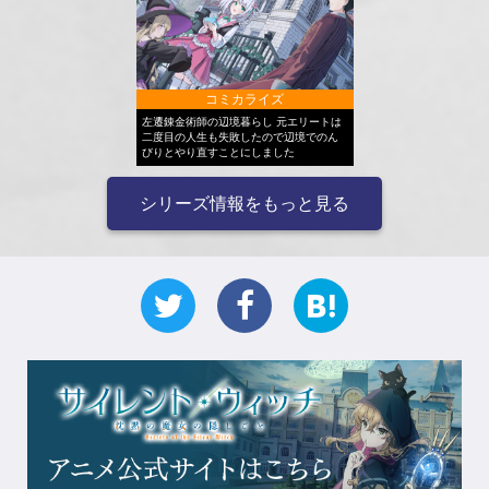
コミカライズ
左遷錬金術師の辺境暮らし 元エリートは
二度目の人生も失敗したので辺境でのん
びりとやり直すことにしました
シリーズ情報をもっと見る