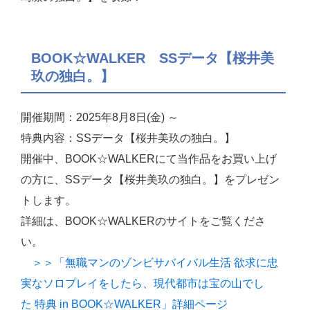
BOOK☆WALKER SSデータ【桜井美
玖の独白。】
開催期間：2025年8月8日(金) ～
特典内容：SSデータ【桜井美玖の独白。】
開催中、BOOK☆WALKERにて当作品をお買い上げ
の方に、SSデータ【桜井美玖の独白。】をプレゼン
トします。
詳細は、BOOK☆WALKERのサイトをご覧くださ
い。
＞＞「無職マンのゾンビサバイバル生活 欲求に忠
実なソロプレイをしたら、現代都市は宝の山でし
た 特典 in BOOK☆WALKER」詳細ページ