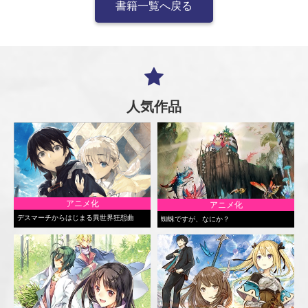
書籍一覧へ戻る
人気作品
アニメ化
アニメ化
デスマーチからはじまる異世界狂想曲
蜘蛛ですが、なにか？