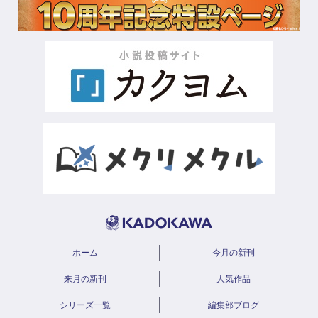
ホーム
今月の新刊
来月の新刊
人気作品
シリーズ一覧
編集部ブログ