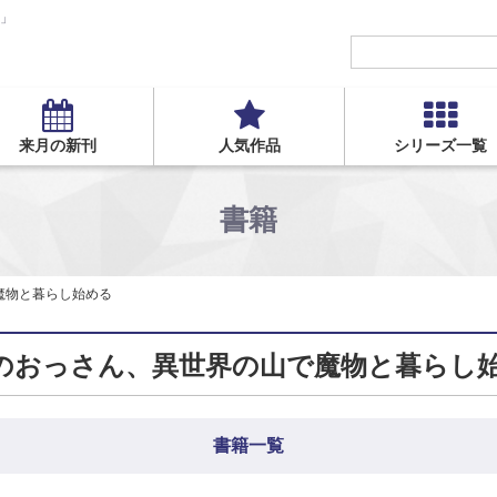
S」
来月の新刊
人気作品
シリーズ一覧
書籍
魔物と暮らし始める
のおっさん、異世界の山で魔物と暮らし始
書籍一覧