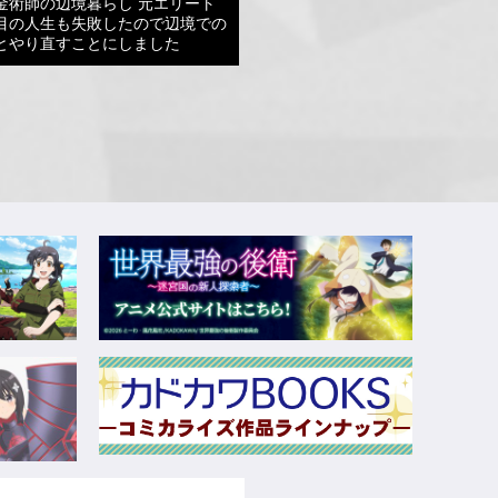
金術師の辺境暮らし 元エリート
目の人生も失敗したので辺境での
とやり直すことにしました