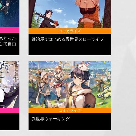
コミカライズ
ちだった
鍛冶屋ではじめる異世界スローライフ
して自由
コミカライズ
異世界ウォーキング