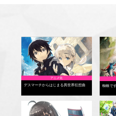
アニメ化
デスマーチからはじまる異世界狂想曲
蜘蛛で