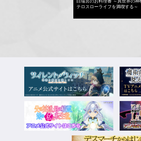
白瑞宮のお料理番 ～異世界の神
テロスローライフを満喫する～