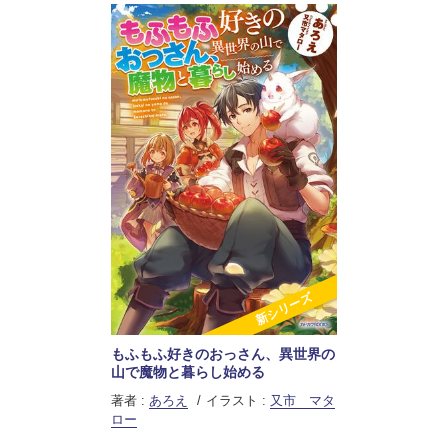
新シリーズ
もふもふ好きのおっさん、異世界の
山で魔物と暮らし始める
著者 :
あろえ
イラスト :
又市 マタ
ロー