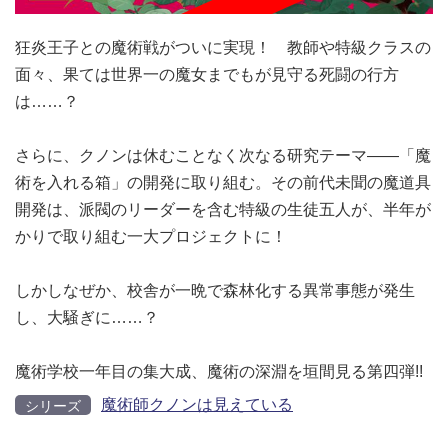
狂炎王子との魔術戦がついに実現！ 教師や特級クラスの
面々、果ては世界一の魔女までもが見守る死闘の行方
は……？
さらに、クノンは休むことなく次なる研究テーマ――「魔
術を入れる箱」の開発に取り組む。その前代未聞の魔道具
開発は、派閥のリーダーを含む特級の生徒五人が、半年が
かりで取り組む一大プロジェクトに！
しかしなぜか、校舎が一晩で森林化する異常事態が発生
し、大騒ぎに……？
魔術学校一年目の集大成、魔術の深淵を垣間見る第四弾!!
魔術師クノンは見えている
シリーズ