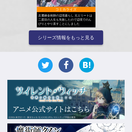
コミカライズ
左遷錬金術師の辺境暮らし 元エリートは
二度目の人生も失敗したので辺境でのん
びりとやり直すことにしました
シリーズ情報をもっと見る