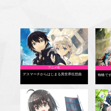
アニメ化
デスマーチからはじまる異世界狂想曲
蜘蛛で