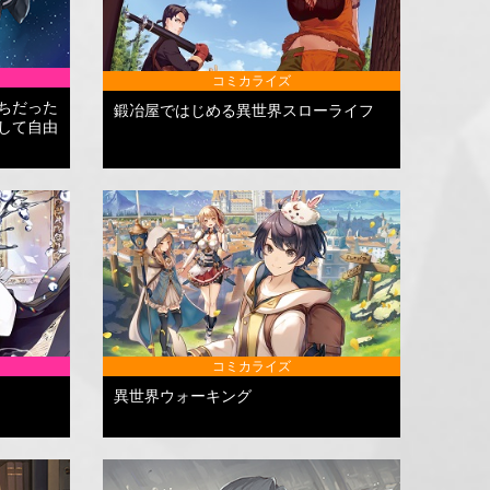
コミカライズ
ちだった
鍛冶屋ではじめる異世界スローライフ
して自由
コミカライズ
異世界ウォーキング