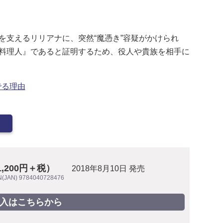
を支えるリリアナに、突然“魔憑き”容疑がかけられ
料理人』であると証明するため、役人や貴族を相手に
でる理由
1,200円＋税）
2018年8月10日 発売
N(JAN) 9784040728476
入はこちらから