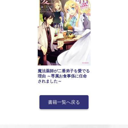
魔法薬師が二番弟子を愛でる
理由 ～専属お食事係に任命
されました～
書籍一覧へ戻る