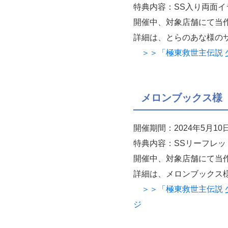
特典内容：SS入り両面イ
開催中、対象店舗にて当
詳細は、とらのあな様の
＞＞「極東救世主伝説 少
メロンブックス様
開催期間：2024年5月1
特典内容：SSリーフレッ
開催中、対象店舗にて当
詳細は、メロンブックス
＞＞「極東救世主伝説 少
ジ