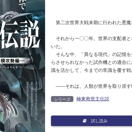
第二次世界大戦末期に行われた悪魔
それから一〇〇年。世界の支配者と
いた。
そんな中、「異なる現代」の記憶を
らさせられなかった試作機との適合に
識を活かして、今までの常識を覆す戦
――それは、人類が世界を取り戻す
極東救世主伝説
シリーズ
試し読み