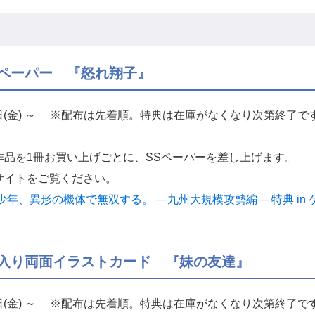
Sペーパー 『怒れ翔子』
0日(金) ～ ※配布は先着順。特典は在庫がなくなり次第終了で
作品を1冊お買い上げごとに、SSペーパーを差し上げます。
サイトをご覧ください。
年、異形の機体で無双する。 ―九州大規模攻勢編― 特典 in
S入り両面イラストカード 『妹の友達』
0日(金) ～ ※配布は先着順。特典は在庫がなくなり次第終了で