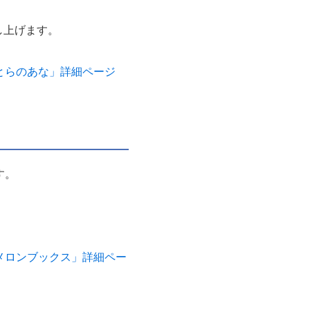
し上げます。
 とらのあな」詳細ページ
す。
。
 メロンブックス」詳細ペー