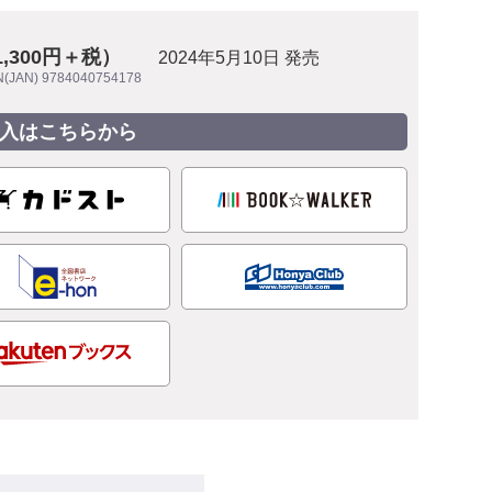
1,300円＋税）
2024年5月10日 発売
N(JAN) 9784040754178
入はこちらから