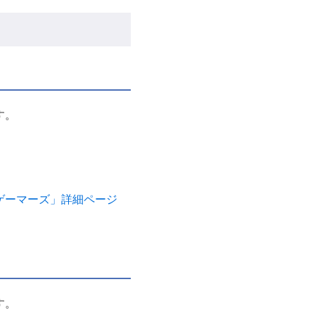
す。
 ゲーマーズ」詳細ページ
す。