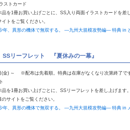
ラストカード
作品を1冊お買い上げごとに、SS入り両面イラストカードを差
サイトをご覧ください。
年、異形の機体で無双する。 ―九州大規模攻勢編― 特典 in
 SSリーフレット 『夏休みの一幕』
0日(金) ～ ※配布は先着順。特典は在庫がなくなり次第終了で
ト
作品を1冊お買い上げごとに、SSリーフレットを差し上げます
様のサイトをご覧ください。
年、異形の機体で無双する。 ―九州大規模攻勢編― 特典 in