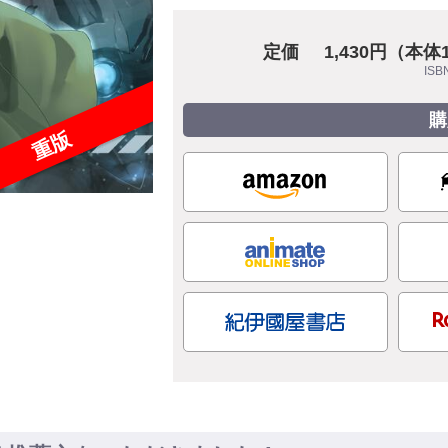
定価
1,430円（本体
ISB
購
重版