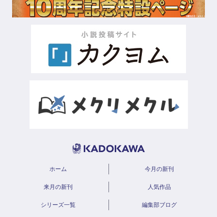
ホーム
今月の新刊
来月の新刊
人気作品
シリーズ一覧
編集部ブログ