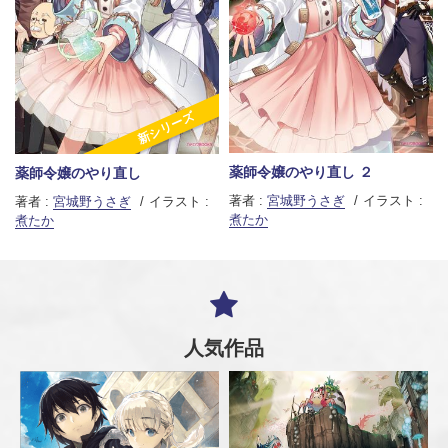
新シリーズ
薬師令嬢のやり直し ２
薬師令嬢のやり直し
著者 :
宮城野うさぎ
イラスト :
著者 :
宮城野うさぎ
イラスト :
煮たか
煮たか
人気作品