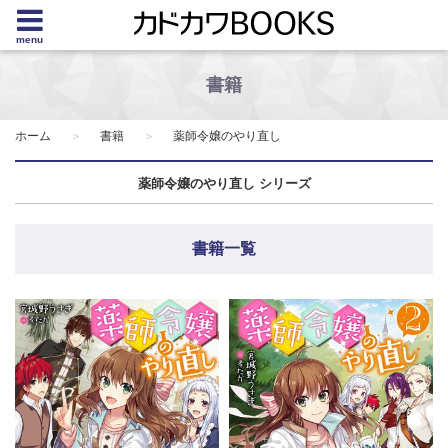
menu
書籍
ホーム
書籍
薬師令嬢のやり直し
薬師令嬢のやり直し シリーズ
書籍一覧