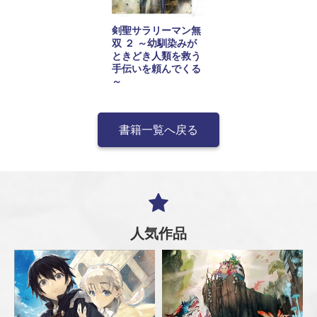
剣聖サラリーマン無
双 ２ ～幼馴染みが
ときどき人類を救う
手伝いを頼んでくる
～
書籍一覧へ戻る
人気作品