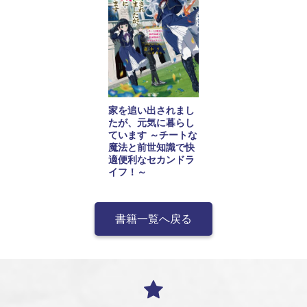
家を追い出されまし
たが、元気に暮らし
ています ～チートな
魔法と前世知識で快
適便利なセカンドラ
イフ！～
書籍一覧へ戻る