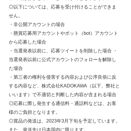
◎以下については、応募を受け付けることができま
せん。
・非公開アカウントの場合
・懸賞応募用アカウントやボット（bot）アカウント
から応募した場合
・当選発表以前に、応募ツイートを削除した場合 ・
当選発表以前に公式アカウントのフォローを解除し
た場合
・第三者の権利を侵害する内容および公序良俗に反
する内容など、株式会社KADOKAWA（以下、弊社と
いいます）で不適切と判断した内容が含まれる場合
◎応募に際し発生する通信料・通話料などは、お客
様のご負担となります。
◎賞品の発送は、2023年3月下旬を予定しています。
また、発送先は日本国内に限ります。