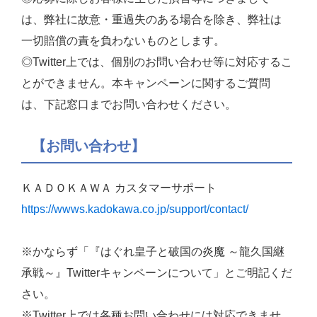
は、弊社に故意・重過失のある場合を除き、弊社は
一切賠償の責を負わないものとします。
◎Twitter上では、個別のお問い合わせ等に対応するこ
とができません。本キャンペーンに関するご質問
は、下記窓口までお問い合わせください。
【お問い合わせ】
ＫＡＤＯＫＡＷＡ カスタマーサポート
https://wwws.kadokawa.co.jp/support/contact/
※かならず「『はぐれ皇子と破国の炎魔 ～龍久国継
承戦～』Twitterキャンペーンについて」とご明記くだ
さい。
※Twitter上では各種お問い合わせには対応できませ