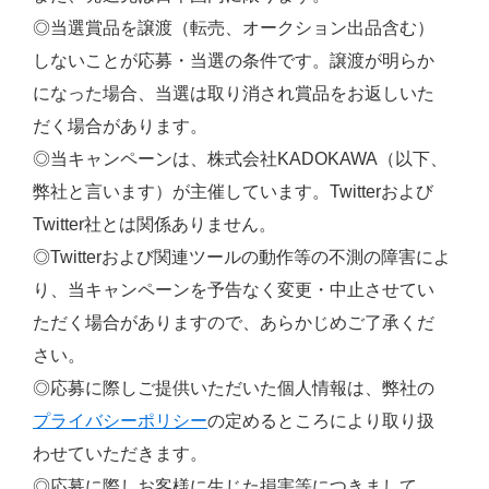
◎当選賞品を譲渡（転売、オークション出品含む）
しないことが応募・当選の条件です。譲渡が明らか
になった場合、当選は取り消され賞品をお返しいた
だく場合があります。
◎当キャンペーンは、株式会社KADOKAWA（以下、
弊社と言います）が主催しています。Twitterおよび
Twitter社とは関係ありません。
◎Twitterおよび関連ツールの動作等の不測の障害によ
り、当キャンペーンを予告なく変更・中止させてい
ただく場合がありますので、あらかじめご了承くだ
さい。
◎応募に際しご提供いただいた個人情報は、弊社の
プライバシーポリシー
の定めるところにより取り扱
わせていただきます。
◎応募に際しお客様に生じた損害等につきまして