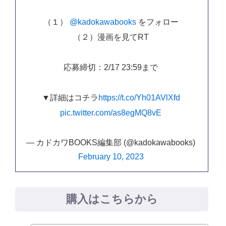
（１）
@kadokawabooks
をフォロー
（２）漫画を見てRT
応募締切：2/17 23:59まで
▼詳細はコチラ
https://t.co/Yh01AVlXfd
pic.twitter.com/as8egMQ8vE
— カドカワBOOKS編集部 (@kadokawabooks)
February 10, 2023
購入はこちらから