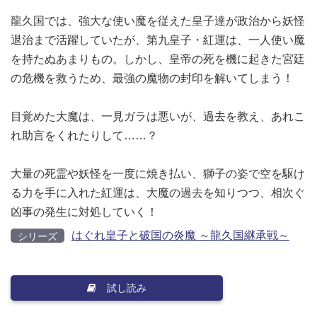
龍久国では、強大な使い魔を従えた皇子達が政治から妖怪
退治まで活躍していたが、第九皇子・紅運は、一人使い魔
を持たぬあまりもの。しかし、皇帝の死を機に起きた宮廷
の危機を救うため、最強の魔物の封印を解いてしまう！
目覚めた大魔は、一見ガラは悪いが、過去を教え、あれこ
れ助言をくれたりして……？
大量の死霊や妖怪を一度に焼き払い、獅子の姿で空を駆け
る力を手に入れた紅運は、大魔の過去を知りつつ、相次ぐ
凶事の発生に対処していく！
はぐれ皇子と破国の炎魔 ～龍久国継承戦～
シリーズ
試し読み