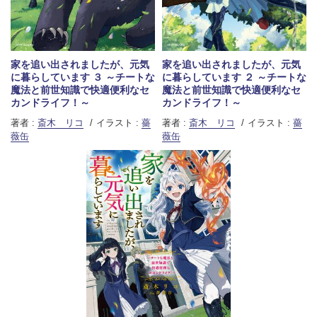
家を追い出されましたが、元気
家を追い出されましたが、元気
に暮らしています ３ ～チートな
に暮らしています ２ ～チートな
魔法と前世知識で快適便利なセ
魔法と前世知識で快適便利なセ
カンドライフ！～
カンドライフ！～
著者 :
斎木 リコ
イラスト :
薔
著者 :
斎木 リコ
イラスト :
薔
薇缶
薇缶