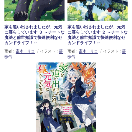
家を追い出されましたが、元気
家を追い出されましたが、元気
に暮らしています ３ ～チートな
に暮らしています ２ ～チートな
魔法と前世知識で快適便利なセ
魔法と前世知識で快適便利なセ
カンドライフ！～
カンドライフ！～
著者 :
斎木 リコ
イラスト :
薔
著者 :
斎木 リコ
イラスト :
薔
薇缶
薇缶