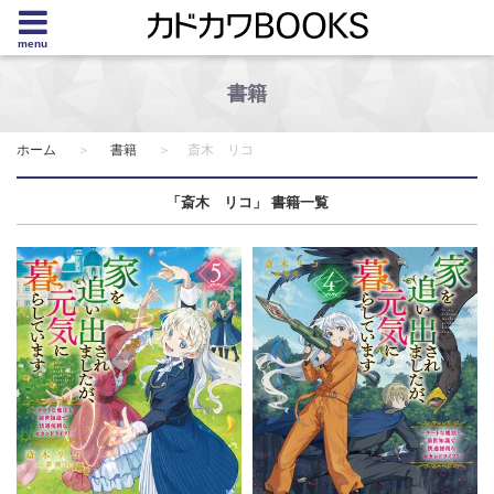
menu
書籍
ホーム
書籍
斎木 リコ
「斎木 リコ」 書籍一覧