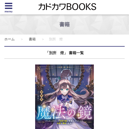
menu
書籍
ホーム
書籍
別所 燈
「別所 燈」 書籍一覧