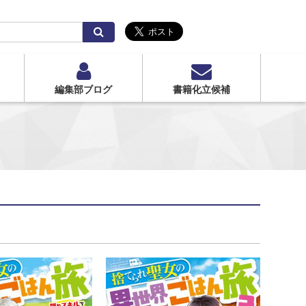
検
索
編集部ブログ
書籍化立候補