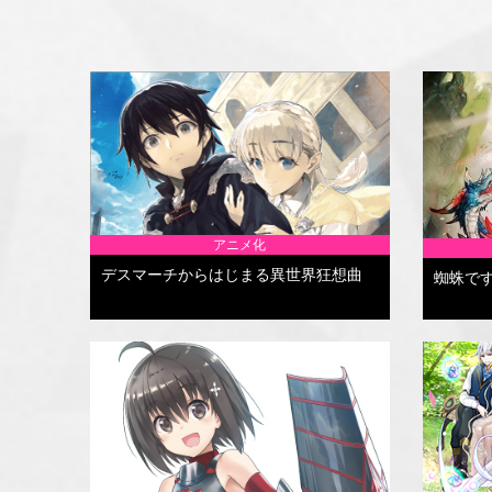
アニメ化
デスマーチからはじまる異世界狂想曲
蜘蛛で