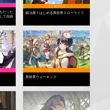
コミカライズ
ちだった
鍛冶屋ではじめる異世界スローライフ
して自由
コミカライズ
異世界ウォーキング