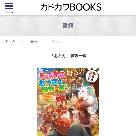
menu
書籍
ホーム
書籍
あろえ
「あろえ」 書籍一覧