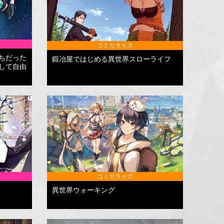
コミカライズ
ちだった
鍛冶屋ではじめる異世界スローライフ
して自由
コミカライズ
異世界ウォーキング