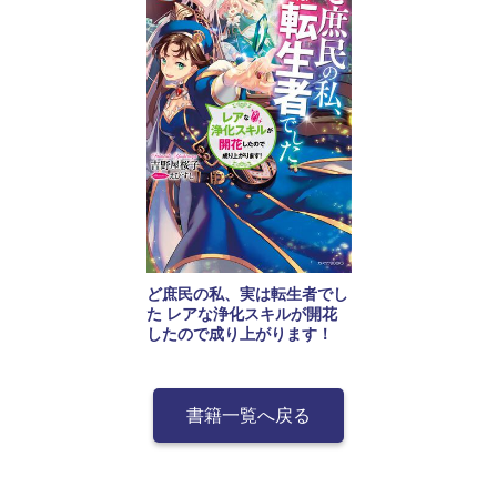
ど庶民の私、実は転生者でし
た レアな浄化スキルが開花
したので成り上がります！
書籍一覧へ戻る