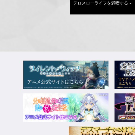
テロスローライフを満喫する～