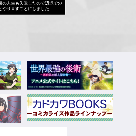
目の人生も失敗したので辺境での
とやり直すことにしました