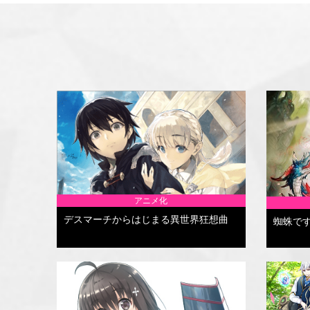
アニメ化
デスマーチからはじまる異世界狂想曲
蜘蛛で