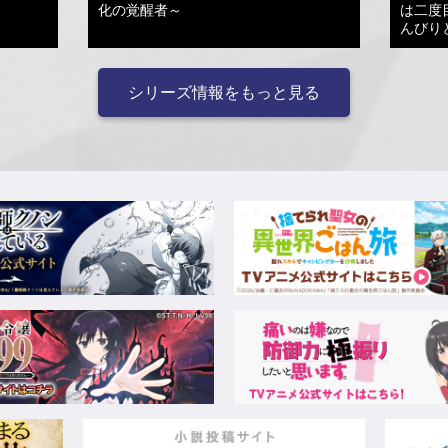
化の覚醒者～
は二度
んびり
シリーズ情報をもっと見る