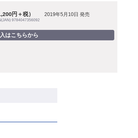
1,200円＋税）
2019年5月10日 発売
N(JAN) 9784047356092
入はこちらから
。