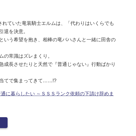
揄されていた竜装騎士エルムは、「代わりはいくらでも
引退を決意。
という希望を抱き、相棒の竜バハさんと一緒に田舎の
ムの常識はズレまくり。
急成長させたりと天然で『普通じゃない』行動ばかり
当てで集まってきて……!?
通に暮らしたい ～ＳＳＳランク依頼の下請け辞めま