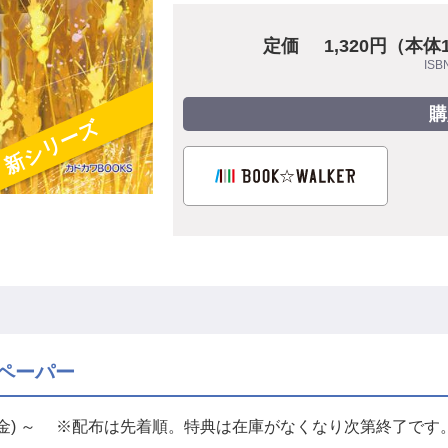
定価
1,320円（本体
ISB
購
新シリーズ
ペーパー
日(金) ～ ※配布は先着順。特典は在庫がなくなり次第終了です