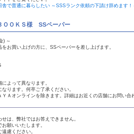
で普通に暮らしたい ～SSSランク依頼の下請け辞めます！～特
ＢＯＯＫＳ様 SSペーパー
金) ～
品をお買い上げの方に、SSペーパーを差し上げます。
Ｓ
舗によって異なります。
になります。何卒ご了承ください。
ＡＹＡオンラインを除きます。詳細はお近くの店舗にお問い合
わせは、弊社ではお答えできません。
でお願いいたします。
ご遠慮ください。