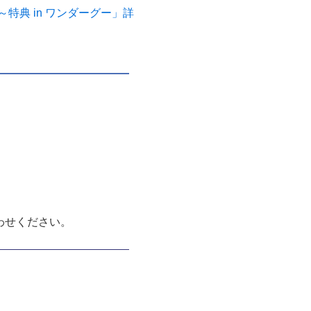
典 in ワンダーグー」詳
わせください。