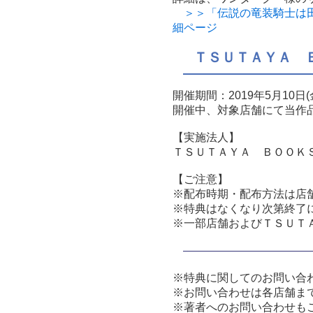
＞＞「伝説の竜装騎士は田舎
細ページ
ＴＳＵＴＡＹＡ 
開催期間：2019年5月10日(
開催中、対象店舗にて当作
【実施法人】
ＴＳＵＴＡＹＡ ＢＯＯＫ
【ご注意】
※配布時期・配布方法は店
※特典はなくなり次第終了
※一部店舗およびＴＳＵＴ
※特典に関してのお問い合
※お問い合わせは各店舗ま
※著者へのお問い合わせも