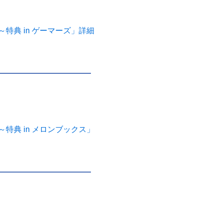
典 in ゲーマーズ」詳細
。
典 in メロンブックス」
。