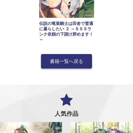
伝説の竜装騎士は田舎で普通
に暮らしたい ２ ～ＳＳＳラ
ンク依頼の下請け辞めます！
～
書籍一覧へ戻る
人気作品