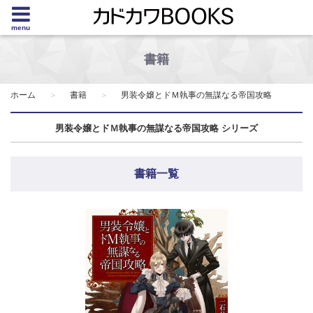
menu
書籍
ホーム
書籍
男装令嬢とドＭ執事の無謀なる帝国攻略
男装令嬢とドＭ執事の無謀なる帝国攻略 シリーズ
書籍一覧