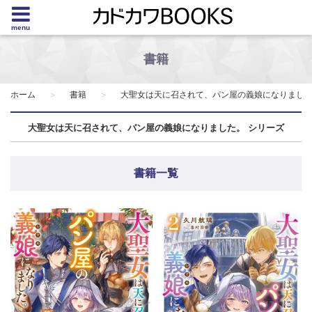
menu
書籍
ホーム
書籍
大聖女は天に召されて、パン屋の義娘になりまし
大聖女は天に召されて、パン屋の義娘になりました。 シリーズ
書籍一覧