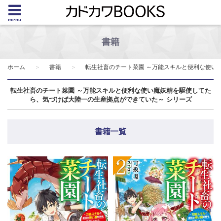
menu
書籍
ホーム
書籍
転生社畜のチート菜園 ～万能スキルと便利な使い
転生社畜のチート菜園 ～万能スキルと便利な使い魔妖精を駆使してた
ら、気づけば大陸一の生産拠点ができていた～ シリーズ
書籍一覧