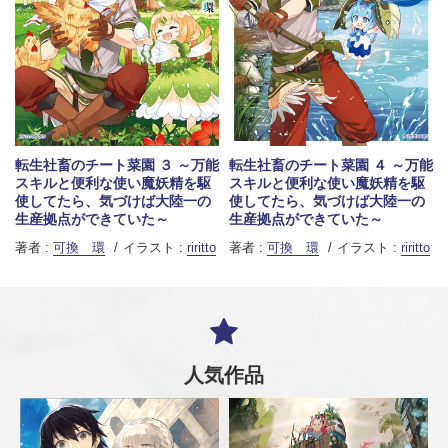
転生社畜のチート菜園 ３ ～万能
転生社畜のチート菜園 ４ ～万能
スキルと便利な使い魔妖精を駆
スキルと便利な使い魔妖精を駆
使してたら、気づけば大陸一の
使してたら、気づけば大陸一の
生産拠点ができていた～
生産拠点ができていた～
著者 :
可換 環
イラスト :
riritto
著者 :
可換 環
イラスト :
riritto
人気作品