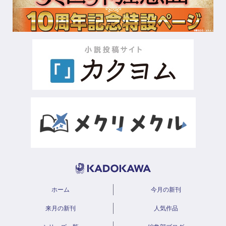
ホーム
今月の新刊
来月の新刊
人気作品