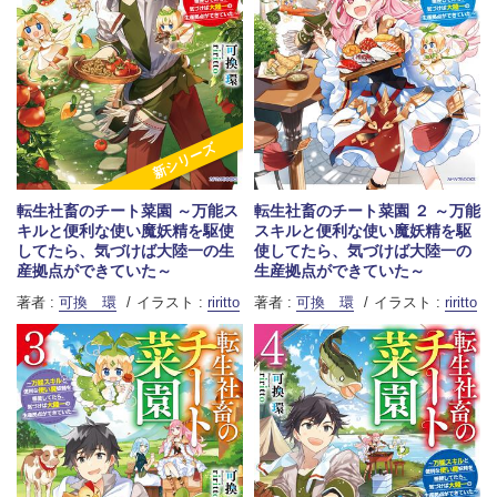
新シリーズ
転生社畜のチート菜園 ～万能ス
転生社畜のチート菜園 ２ ～万能
キルと便利な使い魔妖精を駆使
スキルと便利な使い魔妖精を駆
してたら、気づけば大陸一の生
使してたら、気づけば大陸一の
産拠点ができていた～
生産拠点ができていた～
著者 :
可換 環
イラスト :
riritto
著者 :
可換 環
イラスト :
riritto