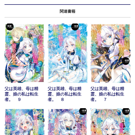
関連書籍
父は英雄、母は精
父は英雄、母は精
父は英雄、母は精
霊、娘の私は転生
霊、娘の私は転生
霊、娘の私は転生
者。 ９
者。 ８
者。 ７