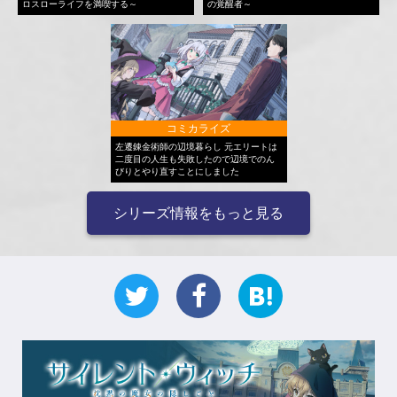
ロスローライフを満喫する～
の覚醒者～
コミカライズ
左遷錬金術師の辺境暮らし 元エリートは
二度目の人生も失敗したので辺境でのん
びりとやり直すことにしました
シリーズ情報をもっと見る