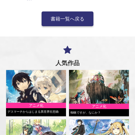
書籍一覧へ戻る
人気作品
アニメ化
アニメ化
デスマーチからはじまる異世界狂想曲
蜘蛛ですが、なにか？