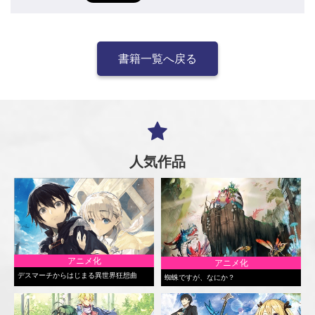
書籍一覧へ戻る
人気作品
アニメ化
アニメ化
デスマーチからはじまる異世界狂想曲
蜘蛛ですが、なにか？