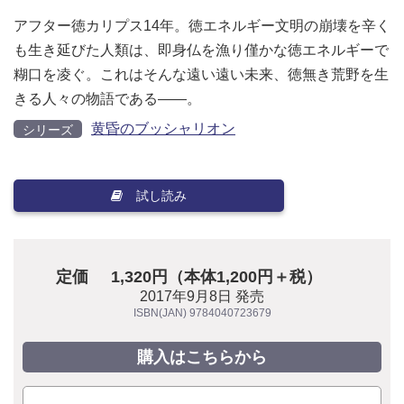
アフター徳カリプス14年。徳エネルギー文明の崩壊を辛く
も生き延びた人類は、即身仏を漁り僅かな徳エネルギーで
糊口を凌ぐ。これはそんな遠い遠い未来、徳無き荒野を生
きる人々の物語である――。
黄昏のブッシャリオン
シリーズ
試し読み
定価
1,320円（本体1,200円＋税）
2017年9月8日 発売
ISBN(JAN) 9784040723679
購入はこちらから