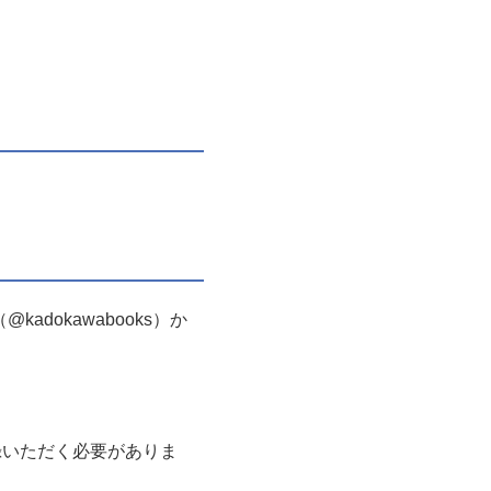
dokawabooks）か
登録いただく必要がありま