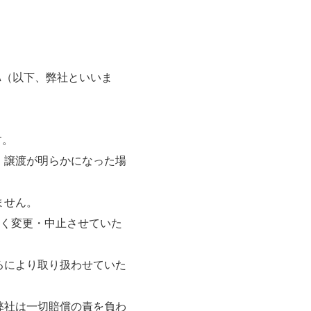
A（以下、弊社といいま
す。
。譲渡が明らかになった場
りません。
なく変更・中止させていた
ろにより取り扱わせていた
弊社は一切賠償の責を負わ