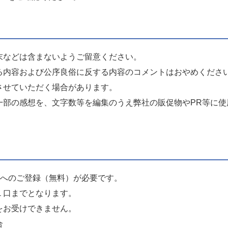
末などは含まないようご留意ください。
る内容および公序良俗に反する内容のコメントはおやめくださ
させていただく場合があります。
一部の感想を、文字数等を編集のうえ弊社の販促物やPR等に使
er）へのご登録（無料）が必要です。
１口までとなります。
をお受けできません。
合