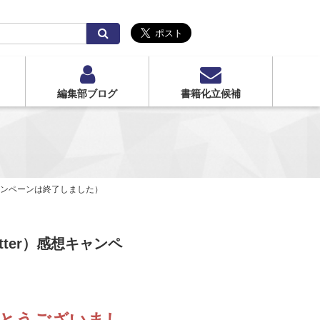
検
索
編集部ブログ
書籍化立候補
キャンペーンは終了しました）
ter）感想キャンペ
とうございまし