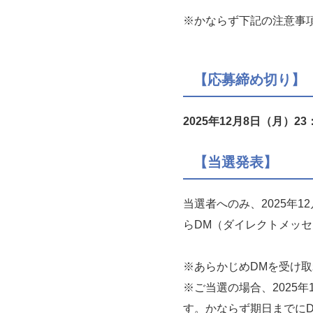
※かならず下記の注意事
【応募締め切り】
2025年12月8日（
月）23
【当選発表】
当選者へのみ、2025年12
らDM（ダイレクトメッ
※あらかじめDMを受け
※ご当選の場合、2025
す。かならず期日までに