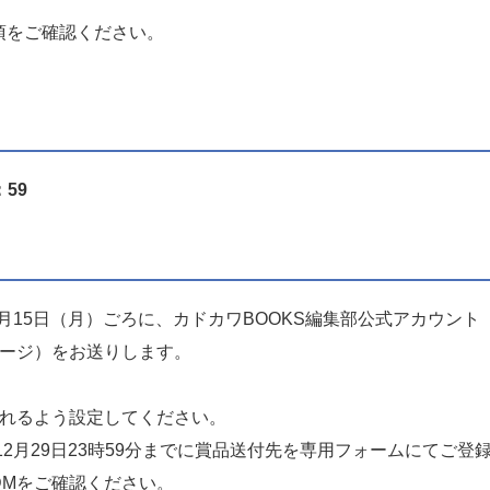
項をご確認ください。
：59
月15日（月）ごろに、カドカワBOOKS編集部公式アカウント（@ka
セージ）をお送りします。
取れるよう設定してください。
年12月29日23時59分までに賞品送付先を専用フォームにてご
DMをご確認ください。