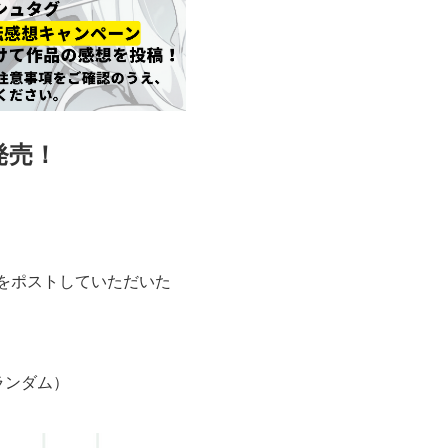
日発売！
をポストしていただいた
ランダム）