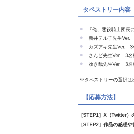
タペストリー内容
『俺、悪役騎士団長に転
新井テル子先生Ver.
カズアキ先生Ver. 
さんど先生Ver. 3名
ゆき哉先生Ver. 3名
※タペストリーの選択は
【応募方法】
［STEP1］X（Twitt
［STEP2］
作品の感想や