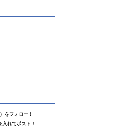
）をフォロー！
を入れてポスト！