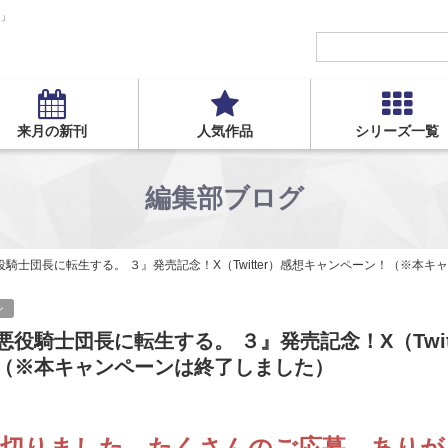
S」
来月の新刊
人気作品
シリーズ一覧
編集部ブログ
役騎士団長に転生する。 ３』発売記念！X（Twitter）感想キャンペーン！（※本
ン
悪役騎士団長に転生する。 ３』発売記念！X（Twit
（※本キャンペーンは終了しました）
め切りました。たくさんのご応募、ありが