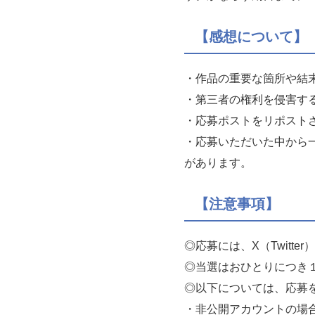
【感想について】
・作品の重要な箇所や結
・第三者の権利を侵害す
・応募ポストをリポスト
・応募いただいた中から
があります。
【注意事項】
◎応募には、X（Twitt
◎当選はおひとりにつき
◎以下については、応募
・非公開アカウントの場